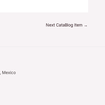
Next CataBlog Item
→
., Mexico