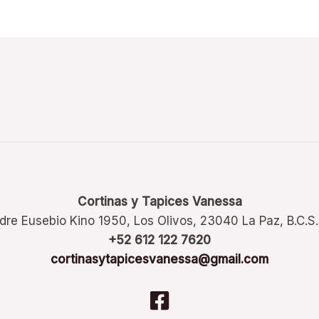
Cortinas y Tapices Vanessa
dre Eusebio Kino 1950, Los Olivos, 23040 La Paz, B.C.S
+52 612 122 7620
cortinasytapicesvanessa@gmail.com