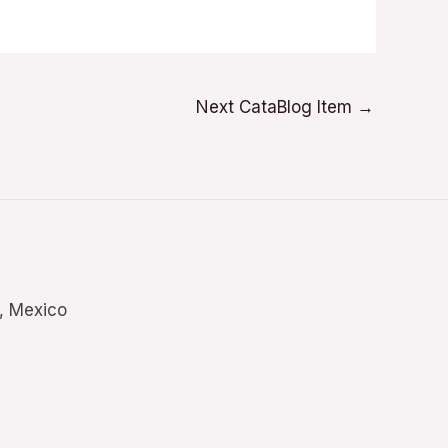
Next CataBlog Item
→
., Mexico