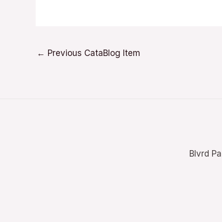
←
Previous CataBlog Item
Blvrd Pa