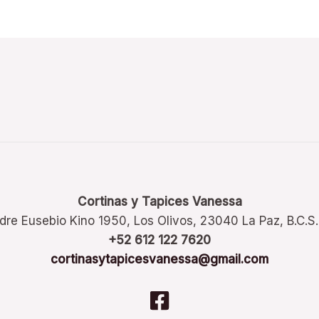
Cortinas y Tapices Vanessa
dre Eusebio Kino 1950, Los Olivos, 23040 La Paz, B.C.S
+52 612 122 7620
cortinasytapicesvanessa@gmail.com