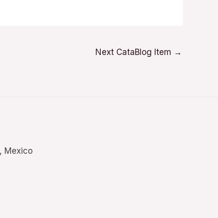
Next CataBlog Item
→
., Mexico