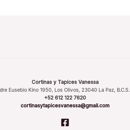
Cortinas y Tapices Vanessa
dre Eusebio Kino 1950, Los Olivos, 23040 La Paz, B.C.S
+52 612 122 7620
cortinasytapicesvanessa@gmail.com