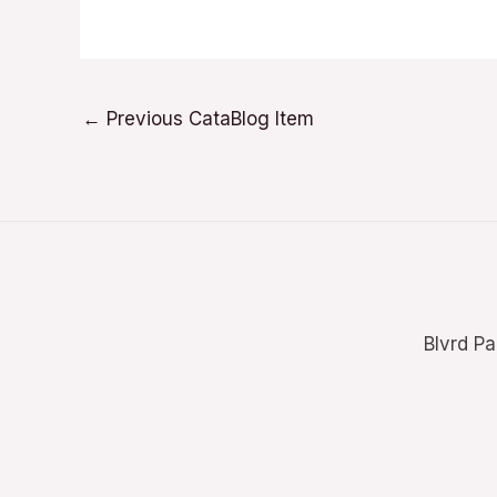
←
Previous CataBlog Item
Blvrd Pa